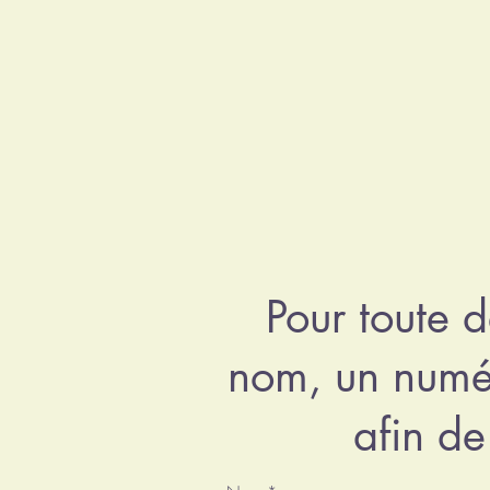
Pour toute 
nom, un numér
afin de