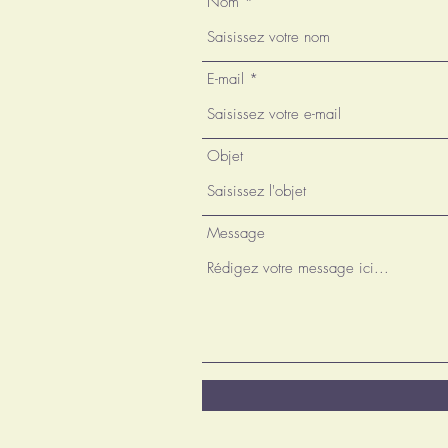
Nom
E-mail
Objet
Message