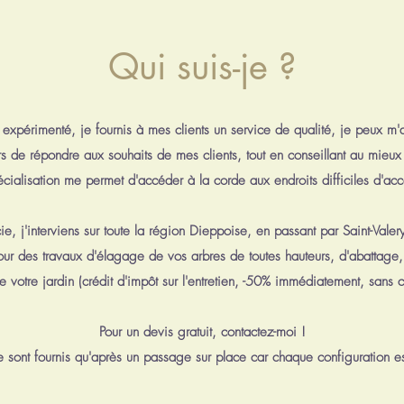
Qui suis-je ?
expérimenté, je fournis à mes clients un service de qualité, je peux m'
rs de répondre aux souhaits de mes clients, tout en conseillant au mieux
écialisation me permet d'accéder à la corde aux endroits difficiles d'acc
ie, j'interviens sur toute la région Dieppoise, en passant par Saint-Valery
our des travaux d'élagage de vos arbres de toutes hauteurs, d'abattag
 de votre jardin (crédit d'impôt sur l'entretien, -50% immédiatement, sans 
Pour un devis gratuit, contactez-moi !
ne sont fournis qu'après un passage sur place car chaque configuration es