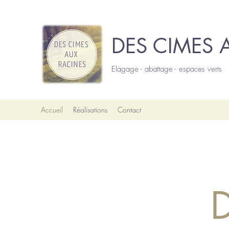
DES CIMES 
Elagage - abattage - espaces verts
Accueil
Réalisations
Contact