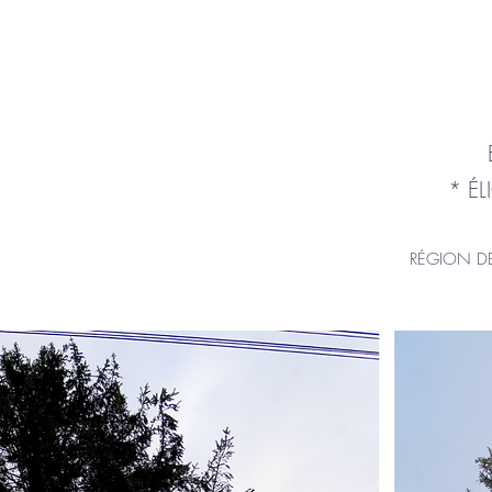
* ÉL
RÉGION DE 