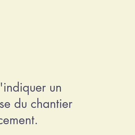
'indiquer un
se du chantier
acement.